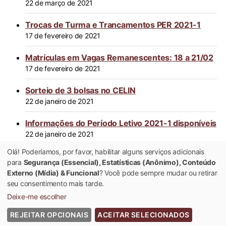
22 de março de 2021
Trocas de Turma e Trancamentos PER 2021-1
17 de fevereiro de 2021
Matrículas em Vagas Remanescentes: 18 a 21/02
17 de fevereiro de 2021
Sorteio de 3 bolsas no CELIN
22 de janeiro de 2021
Informações do Período Letivo 2021-1 disponíveis
22 de janeiro de 2021
Olá! Poderíamos, por favor, habilitar alguns serviços adicionais
Novo site do CELIN
para
Segurança (Essencial), Estatísticas (Anônimo), Conteúdo
19 de junho de 2020
Externo (Mídia) & Funcional
? Você pode sempre mudar ou retirar
seu consentimento mais tarde.
Deixe-me escolher
REJEITAR OPCIONAIS
ACEITAR SELECIONADOS
© 2022 Universidade Federal de Viçosa - Todos os Direitos Reservados