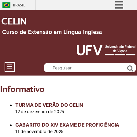
BRASIL
Simplifique!
CELIN
Comunica BR
Curso de Extensão em Língua Inglesa
Participe
Acesso à informação
Legislação
Canais
☰
Informativo
TURMA DE VERÃO DO CELIN
12 de dezembro de 2025
GABARITO DO XIV EXAME DE PROFICIÊNCIA
11 de novembro de 2025