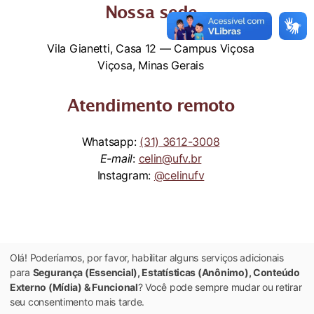
Nossa sede
Vila Gianetti, Casa 12 — Campus Viçosa
Viçosa, Minas Gerais
Atendimento remoto
Whatsapp:
(31) 3612-3008
E-mail
:
celin@ufv.br
Instagram:
@celinufv
Olá! Poderíamos, por favor, habilitar alguns serviços adicionais
para
Segurança (Essencial), Estatísticas (Anônimo), Conteúdo
Externo (Mídia) & Funcional
? Você pode sempre mudar ou retirar
seu consentimento mais tarde.