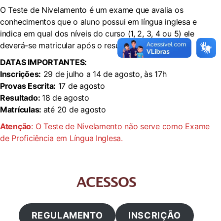
O Teste de Nivelamento é um exame que avalia os
conhecimentos que o aluno possui em língua inglesa e
indica em qual dos níveis do curso (1, 2, 3, 4 ou 5) ele
deverá-se matricular após o resultado do teste.
DATAS IMPORTANTES:
Inscrições:
29 de julho a 14 de agosto, às 17h
Prova
s
Escrita:
17 de agosto
Resultado:
18 de agosto
Matrículas:
até 20 de agosto
Atenção
: O Teste de Nivelamento não serve como Exame
de Proficiência em Língua Inglesa.
ACESSOS
REGULAMENTO
INSCRIÇÃO