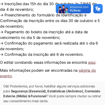
→ Inscrições das 15h do dia 30 de outubro às 23h55 do
dia 4 de novembro;
→ Preenchimento do formulário de Identificação e
Confirmação da Inscrição entre os dias 30 de outubro e 5
de novembro;
→ Pagamento do boleto de inscrição até a data de
vencimento no dia 5 de novembro;
→ Confirmação do pagamento será realizada até o dia 6
de novembro;
→ Confirmação da inscrição até 6 de novembro.
O edital constando essas informações se encontra
aqui
.
Mais informações podem ser encontradas na
página do
evento
.
Olá! Poderíamos, por favor, habilitar alguns serviços adicionais
para
Segurança (Essencial), Estatísticas (Anônimo), Conteúdo
Externo (Mídia) & Funcional
? Você pode sempre mudar ou retirar
seu consentimento mais tarde.